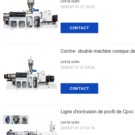
Lire la suite
2020-07-31 21:35:03
CONTACT
Contre- double machine conique de
Lire la suite
2020-07-31 21:34:35
CONTACT
Ligne d'extrusion de profil de Cpv
Lire la suite
2020-07-31 21:03:18