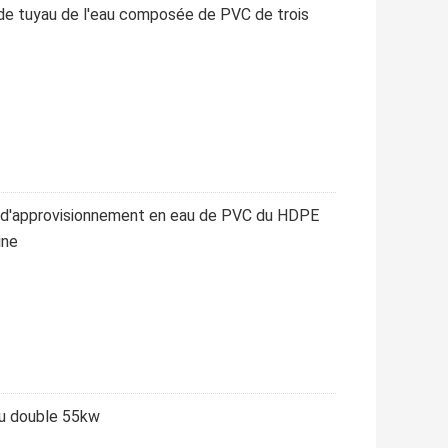
 de tuyau de l'eau composée de PVC de trois
t d'approvisionnement en eau de PVC du HDPE
ine
du double 55kw