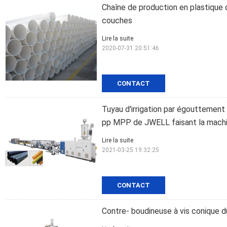
Chaîne de production en plastique
couches
Lire la suite
2020-07-31 20:51:46
CONTACT
Tuyau d'irrigation par égouttemen
pp MPP de JWELL faisant la mach
Lire la suite
2021-03-25 19:32:25
CONTACT
Contre- boudineuse à vis conique 