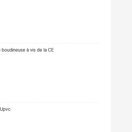
 boudineuse à vis de la CE
c Upvc