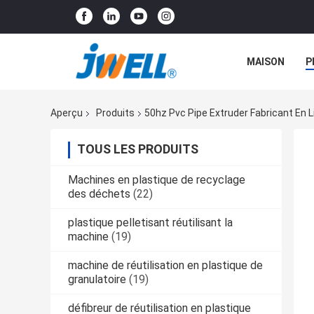
MAISON
P
Aperçu
Produits
50hz Pvc Pipe Extruder Fabricant En L
TOUS LES PRODUITS
Machines en plastique de recyclage
des déchets
(22)
plastique pelletisant réutilisant la
machine
(19)
machine de réutilisation en plastique de
granulatoire
(19)
défibreur de réutilisation en plastique