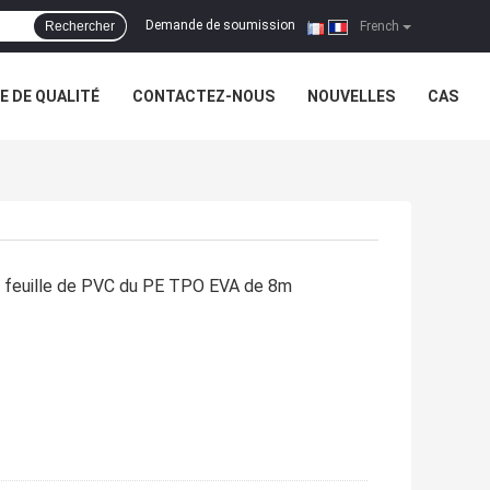
Demande de soumission
Rechercher
|
French
 DE QUALITÉ
CONTACTEZ-NOUS
NOUVELLES
CAS
e feuille de PVC du PE TPO EVA de 8m