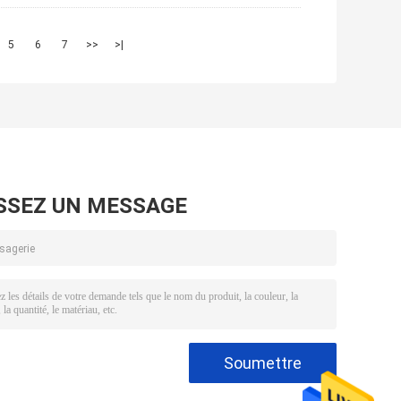
5
6
7
>>
>|
SSEZ UN MESSAGE