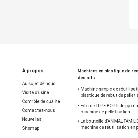
À propos
Machines en plastique de re
déchets
Au sujet de nous
Machine simple de réutilisat
Visite d'usine
plastique de rebut de pelleti
Contrôle de qualité
du PE pp de PVC pp d'ANIMAL
Film de LDPE BOPP de pp réut
machine1500kg h
Contactez-nous
machine de pelletisation
Nouvelles
La bouteille d'ANIMAL FAMILIE
machine de réutilisation en 
Sitemap
granulatoire de Chips Singl