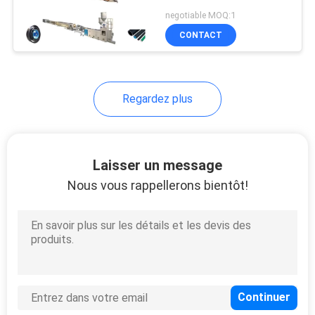
SITE
negotiable MOQ:1
CONTACT
PRIVACY
POLICY
Regardez plus
Laisser un message
Nous vous rappellerons bientôt!