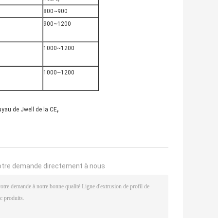
800~900
900~1200
1000~1200
1000~1200
,
uyau de Jwell de la CE
otre demande directement à nous