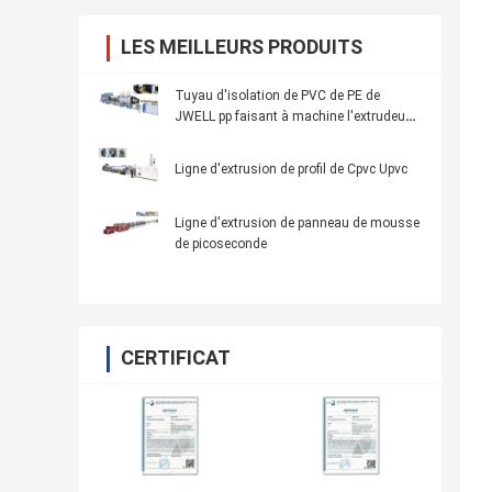
LES MEILLEURS PRODUITS
Tuyau d'isolation de PVC de PE de
JWELL pp faisant à machine l'extrudeuse
en plastique de tuyau
Ligne d'extrusion de profil de Cpvc Upvc
Ligne d'extrusion de panneau de mousse
de picoseconde
CERTIFICAT