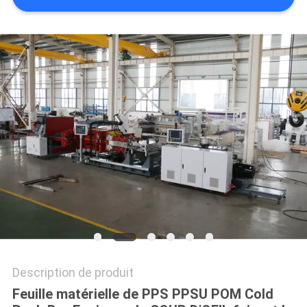
SITE
PRIVACY
POLICY
Description de produit
Feuille matérielle de PPS PPSU POM Cold