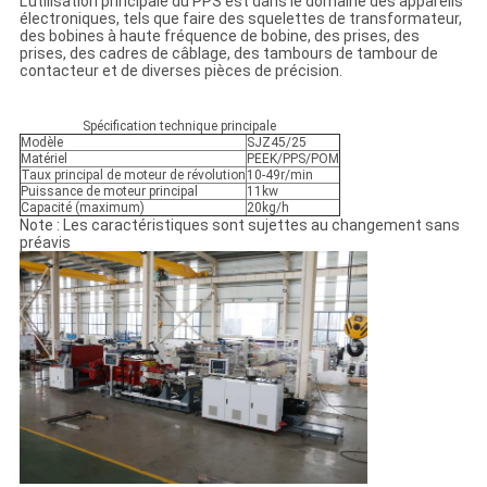
L'utilisation principale du PPS est dans le domaine des appareils
électroniques, tels que faire des squelettes de transformateur,
des bobines à haute fréquence de bobine, des prises, des
prises, des cadres de câblage, des tambours de tambour de
contacteur et de diverses pièces de précision.
Spécification technique principale
Modèle
SJZ45/25
Matériel
PEEK/PPS/POM
Taux principal de moteur de révolution
10-49r/min
Puissance de moteur principal
11kw
Capacité (maximum)
20kg/h
Note : Les caractéristiques sont sujettes au changement sans
préavis