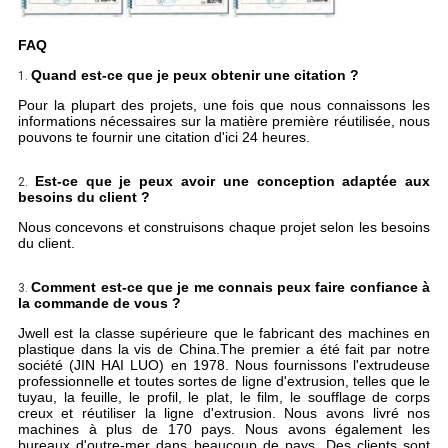
FAQ
Quand est-ce que je peux obtenir une citation ?
1.
Pour la plupart des projets, une fois que nous connaissons les
informations nécessaires sur la matière première réutilisée, nous
pouvons te fournir une citation d'ici 24 heures.
Est-ce que je peux avoir une conception adaptée aux
2.
besoins du client ?
Nous concevons et construisons chaque projet selon les besoins
du client.
Comment est-ce que je me connais peux faire confiance à
3.
la commande de vous ?
Jwell est la classe supérieure que le fabricant des machines en
plastique dans la vis de China.The premier a été fait par notre
société (JIN HAI LUO) en 1978. Nous fournissons l'extrudeuse
professionnelle et toutes sortes de ligne d'extrusion, telles que le
tuyau, la feuille, le profil, le plat, le film, le soufflage de corps
creux et réutiliser la ligne d'extrusion. Nous avons livré nos
machines à plus de 170 pays. Nous avons également les
bureaux d'outre-mer dans beaucoup de pays. Des clients sont