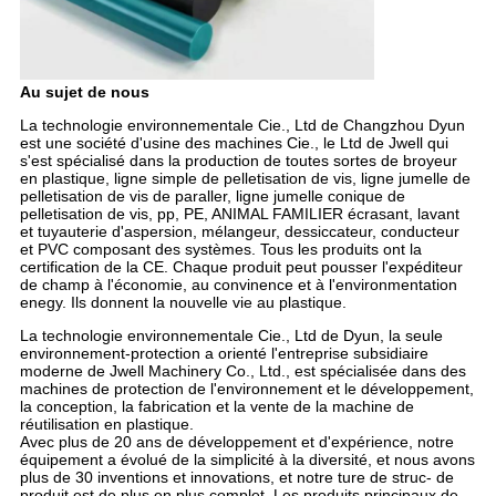
Au sujet de nous
La technologie environnementale Cie., Ltd de Changzhou Dyun
est une société d'usine des machines Cie., le Ltd de Jwell qui
s'est spécialisé dans la production de toutes sortes de broyeur
en plastique, ligne simple de pelletisation de vis, ligne jumelle de
pelletisation de vis de paraller, ligne jumelle conique de
pelletisation de vis, pp, PE, ANIMAL FAMILIER écrasant, lavant
et tuyauterie d'aspersion, mélangeur, dessiccateur, conducteur
et PVC composant des systèmes. Tous les produits ont la
certification de la CE. Chaque produit peut pousser l'expéditeur
de champ à l'économie, au convinence et à l'environmentation
enegy. Ils donnent la nouvelle vie au plastique.
La technologie environnementale Cie., Ltd de Dyun, la seule
environnement-protection a orienté l'entreprise subsidiaire
moderne de Jwell Machinery Co., Ltd., est spécialisée dans des
machines de protection de l'environnement et le développement,
la conception, la fabrication et la vente de la machine de
réutilisation en plastique.
Avec plus de 20 ans de développement et d'expérience, notre
équipement a évolué de la simplicité à la diversité, et nous avons
plus de 30 inventions et innovations, et notre ture de struc- de
produit est de plus en plus complet. Les produits principaux de