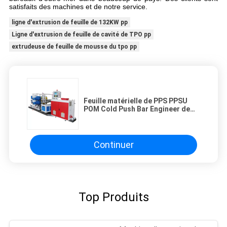
satisfaits des machines et de notre service.
ligne d'extrusion de feuille de 132KW pp
Ligne d'extrusion de feuille de cavité de TPO pp
extrudeuse de feuille de mousse du tpo pp
Feuille matérielle de PPS PPSU
POM Cold Push Bar Engineer de
COUP D'OEIL faisant la machine
Continuer
Top Produits