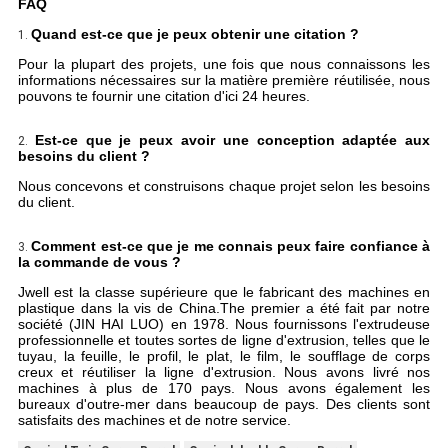
FAQ
Quand est-ce que je peux obtenir une citation ?
1.
Pour la plupart des projets, une fois que nous connaissons les
informations nécessaires sur la matière première réutilisée, nous
pouvons te fournir une citation d'ici 24 heures.
Est-ce que je peux avoir une conception adaptée aux
2.
besoins du client ?
Nous concevons et construisons chaque projet selon les besoins
du client.
Comment est-ce que je me connais peux faire confiance à
3.
la commande de vous ?
Jwell est la classe supérieure que le fabricant des machines en
plastique dans la vis de China.The premier a été fait par notre
société (JIN HAI LUO) en 1978. Nous fournissons l'extrudeuse
professionnelle et toutes sortes de ligne d'extrusion, telles que le
tuyau, la feuille, le profil, le plat, le film, le soufflage de corps
creux et réutiliser la ligne d'extrusion. Nous avons livré nos
machines à plus de 170 pays. Nous avons également les
bureaux d'outre-mer dans beaucoup de pays. Des clients sont
satisfaits des machines et de notre service.